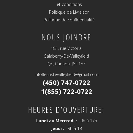
et conditions
Politique de Livraison
Politique de confidentialité
NOUS JOINDRE
181, rue Victoria,
Salaberry-De-Valleyfield
Qc, Canada, J6T 1A7
infofleuristevalleyfield@gmail.com
(450) 747-0722
1(855) 722-0722
HEURES D’OUVERTURE:
Lundi au Mercredi :
9h à 17h
Jeudi :
9h à 18