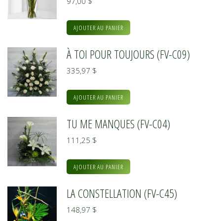
97,00
$
AJOUTER AU PANIER
À TOI POUR TOUJOURS (FV-C09)
335,97
$
AJOUTER AU PANIER
TU ME MANQUES (FV-C04)
111,25
$
AJOUTER AU PANIER
LA CONSTELLATION (FV-C45)
148,97
$