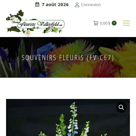
7 août 2026
Connexion
0,00
$
0
SOUVENIRS FLEURIS (FV-C67)