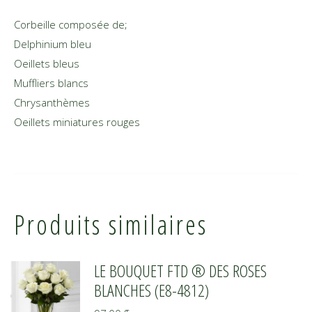
Corbeille composée de;
Delphinium bleu
Oeillets bleus
Muffliers blancs
Chrysanthèmes
Oeillets miniatures rouges
Produits similaires
LE BOUQUET FTD ® DES ROSES
BLANCHES (E8-4812)