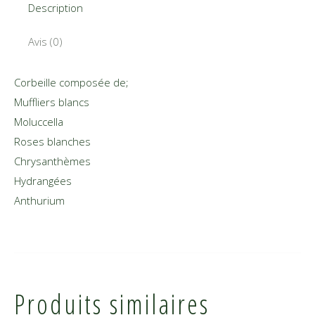
Description
Avis (0)
Corbeille composée de;
Muffliers blancs
Moluccella
Roses blanches
Chrysanthèmes
Hydrangées
Anthurium
Produits similaires