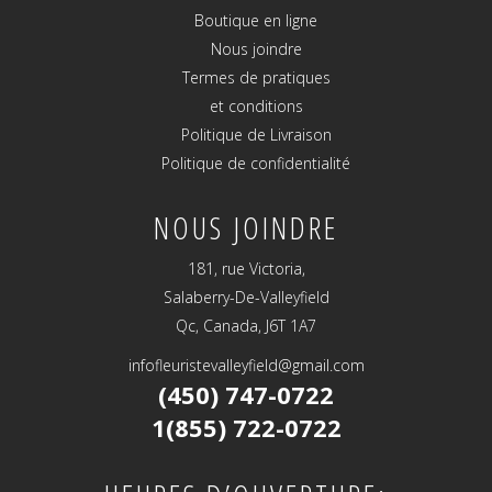
Boutique en ligne
Nous joindre
Termes de pratiques
et conditions
Politique de Livraison
Politique de confidentialité
NOUS JOINDRE
181, rue Victoria,
Salaberry-De-Valleyfield
Qc, Canada, J6T 1A7
infofleuristevalleyfield@gmail.com
(450) 747-0722
1(855) 722-0722