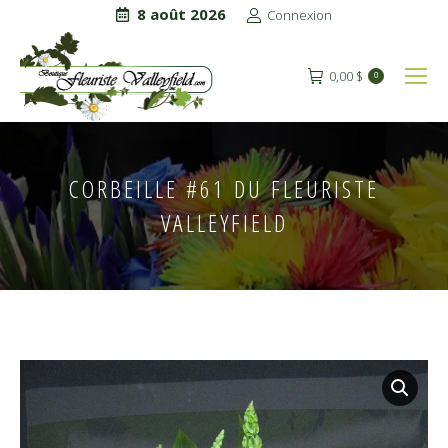
8 août 2026
Connexion
0,00
$
0
CORBEILLE #61 DU FLEURISTE
VALLEYFIELD