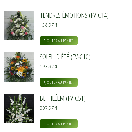
TENDRES ÉMOTIONS (FV-C14)
138,97
$
AJOUTER AU PANIER
SOLEIL D'ÉTÉ (FV-C10)
193,97
$
AJOUTER AU PANIER
BETHLÉEM (FV-C51)
307,97
$
AJOUTER AU PANIER