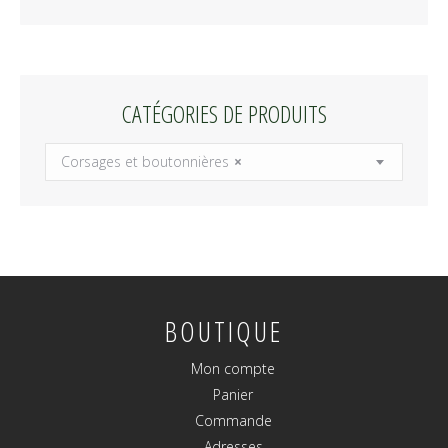
CATÉGORIES DE PRODUITS
Corsages et boutonnières
×
BOUTIQUE
Mon compte
Panier
Commande
Adresses