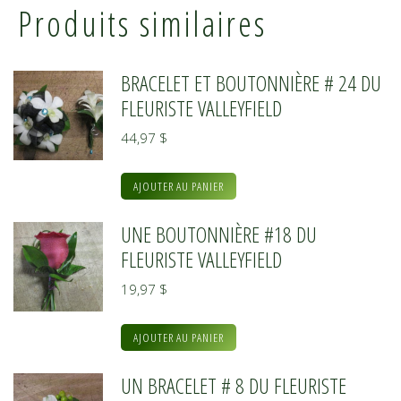
Produits similaires
BRACELET ET BOUTONNIÈRE # 24 DU
FLEURISTE VALLEYFIELD
44,97
$
AJOUTER AU PANIER
UNE BOUTONNIÈRE #18 DU
FLEURISTE VALLEYFIELD
19,97
$
AJOUTER AU PANIER
UN BRACELET # 8 DU FLEURISTE