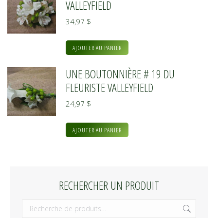
VALLEYFIELD
34,97
$
AJOUTER AU PANIER
UNE BOUTONNIÈRE # 19 DU
FLEURISTE VALLEYFIELD
24,97
$
AJOUTER AU PANIER
RECHERCHER UN PRODUIT