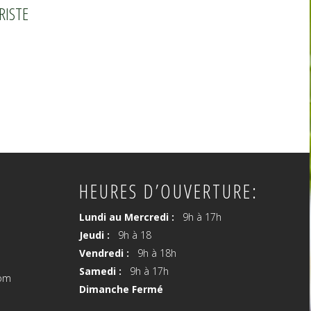
RISTE
HEURES D’OUVERTURE:
Lundi au Mercredi :
9h à 17h
Jeudi :
9h à 18
Vendredi :
9h à 18h
Samedi :
9h à 17h
com
Dimanche Fermé