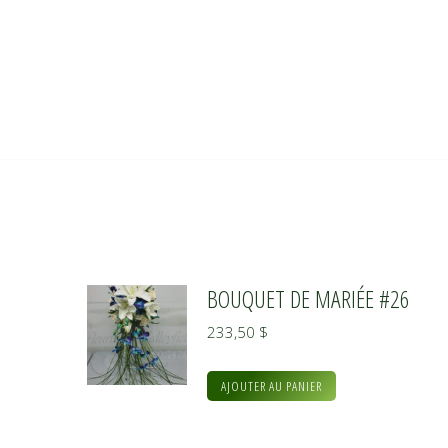
BOUQUET DE MARIÉE #26
233,50
$
AJOUTER AU PANIER