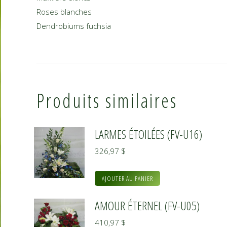
Roses blanches
Dendrobiums fuchsia
Produits similaires
LARMES ÉTOILÉES (FV-U16)
326,97
$
AJOUTER AU PANIER
AMOUR ÉTERNEL (FV-U05)
410,97
$