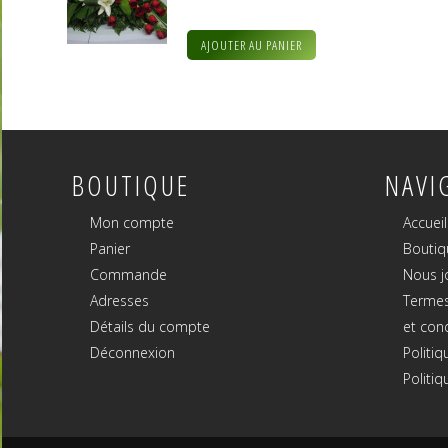
AJOUTER AU PANIER
BOUTIQUE
NAVI
Mon compte
Accueil
Panier
Boutiq
Commande
Nous j
Adresses
Termes
Détails du compte
et con
Déconnexion
Politiq
Politiq