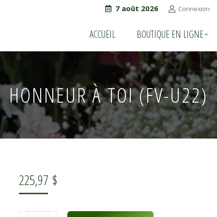
7 août 2026
Connexion
ACCUEIL
BOUTIQUE EN LIGNE
ACCUEIL
BOUTIQUE EN LIGNE
HONNEUR À TOI (FV-U22)
225,97
$