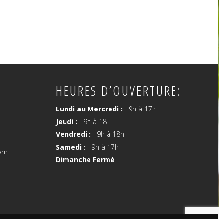
HEURES D’OUVERTURE:
Lundi au Mercredi :
9h à 17h
Jeudi :
9h à 18
Vendredi :
9h à 18h
Samedi :
9h à 17h
com
Dimanche Fermé