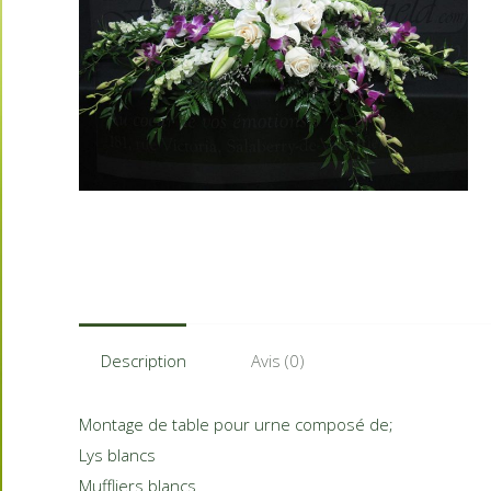
Description
Avis (0)
Montage de table pour urne composé de;
Lys blancs
Muffliers blancs