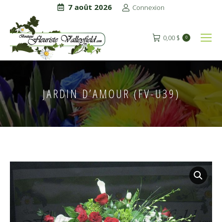
7 août 2026
Connexion
0,00
$
0
JARDIN D’AMOUR (FV-U39)