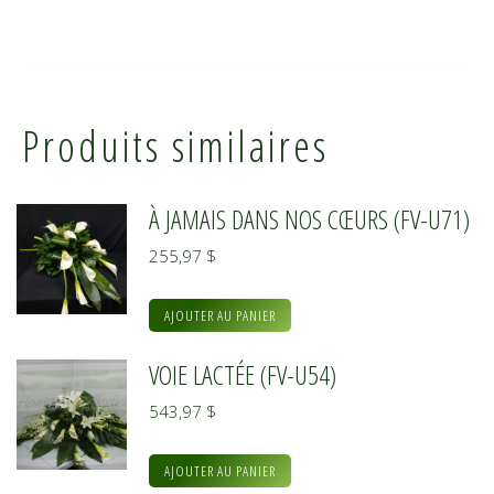
Produits similaires
À JAMAIS DANS NOS CŒURS (FV-U71)
255,97
$
AJOUTER AU PANIER
VOIE LACTÉE (FV-U54)
543,97
$
AJOUTER AU PANIER