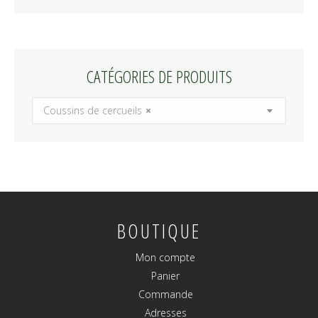
CATÉGORIES DE PRODUITS
Coussins de cercueils
×
BOUTIQUE
Mon compte
Panier
Commande
Adresses