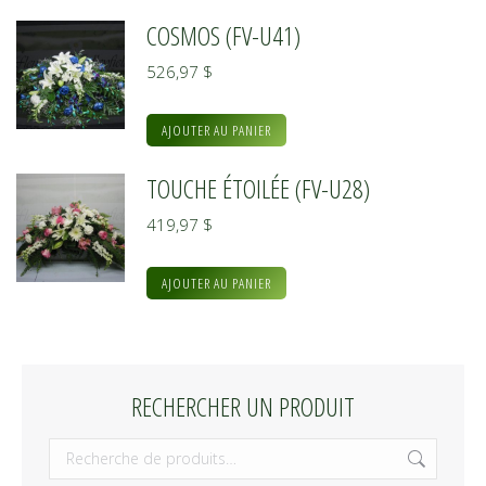
COSMOS (FV-U41)
526,97
$
AJOUTER AU PANIER
TOUCHE ÉTOILÉE (FV-U28)
419,97
$
AJOUTER AU PANIER
RECHERCHER UN PRODUIT