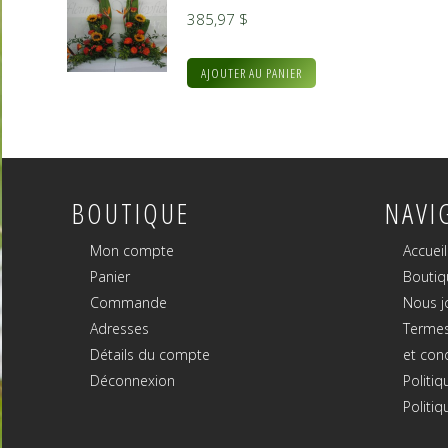
385,97
$
AJOUTER AU PANIER
BOUTIQUE
NAVI
Mon compte
Accueil
Panier
Boutiq
Commande
Nous j
Adresses
Termes
Détails du compte
et con
Déconnexion
Politiq
Politiq