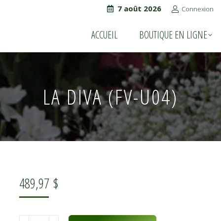
7 août 2026
Connexion
ACCUEIL
BOUTIQUE EN LIGNE
ACCUEIL
BOUTIQUE EN LIGNE
LA DIVA (FV-U04)
489,97
$