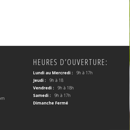
HEURES D’OUVERTURE:
Lundi au Mercredi :
9h à 17h
Jeudi :
9h à 18
Vendredi :
9h à 18h
Samedi :
9h à 17h
com
Dimanche Fermé