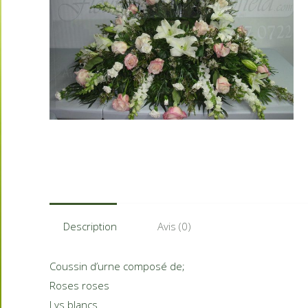
Description
Avis (0)
Coussin d’urne composé de;
Roses roses
Lys blancs