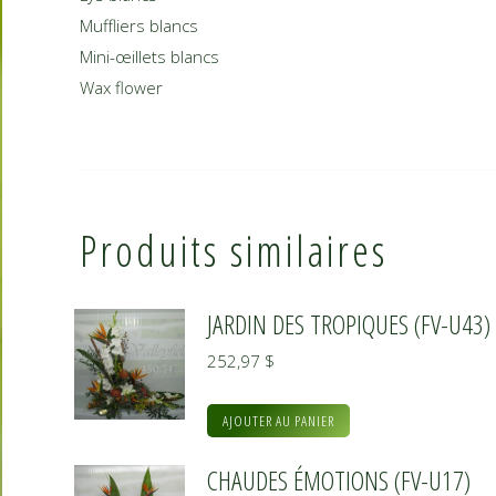
Muffliers blancs
Mini-œillets blancs
Wax flower
Produits similaires
JARDIN DES TROPIQUES (FV-U43)
252,97
$
AJOUTER AU PANIER
CHAUDES ÉMOTIONS (FV-U17)