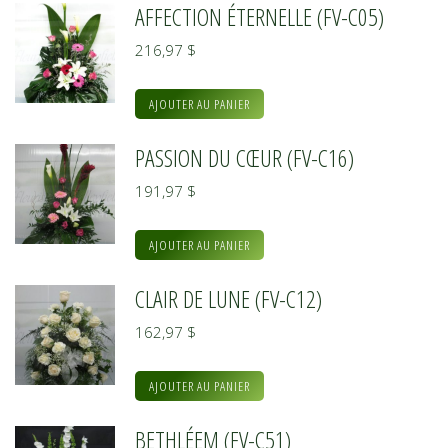
AFFECTION ÉTERNELLE (FV-C05)
216,97
$
AJOUTER AU PANIER
PASSION DU CŒUR (FV-C16)
191,97
$
AJOUTER AU PANIER
CLAIR DE LUNE (FV-C12)
162,97
$
AJOUTER AU PANIER
BETHLÉEM (FV-C51)