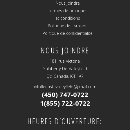
Nous joindre
Termes de pratiques
et conditions
Politique de Livraison
Politique de confidentialité
NOUS JOINDRE
181, rue Victoria,
Salaberry-De-Valleyfield
Qc, Canada, J6T 1A7
infofleuristevalleyfield@gmail.com
(450) 747-0722
1(855) 722-0722
HEURES D’OUVERTURE: