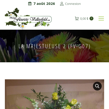
7 août 2026
Connexion
0,00
$
0
LA MAJESTUEUSE 2 (FV-G07)