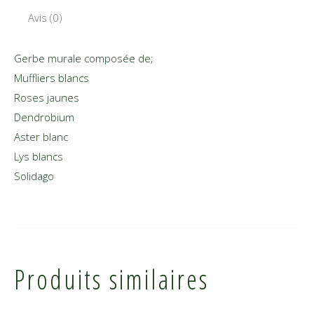
Avis (0)
Gerbe murale composée de;
Muffliers blancs
Roses jaunes
Dendrobium
Aster blanc
Lys blancs
Solidago
Produits similaires