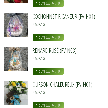
AJOUTER AU PANIER
COCHONNET RICANEUR (FV-N01)
96,97
$
AJOUTER AU PANIER
RENARD RUSÉ (FV-N03)
96,97
$
AJOUTER AU PANIER
OURSON CHALEUREUX (FV-N01)
96,97
$
AJOUTER AU PANIER