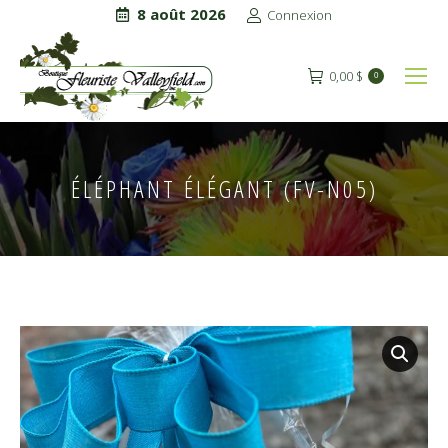
8 août 2026
Connexion
0,00
$
0
ÉLÉPHANT ÉLÉGANT (FV-N05)