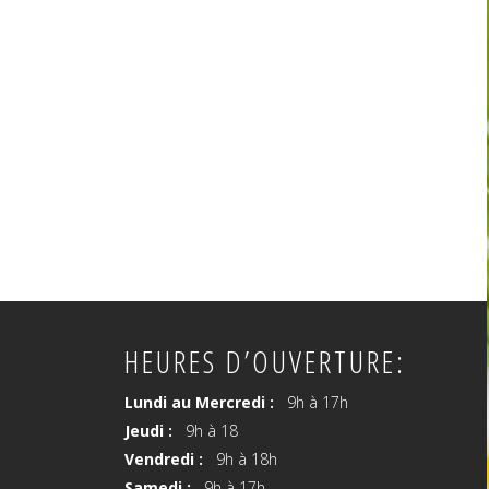
HEURES D’OUVERTURE:
Lundi au Mercredi :
9h à 17h
Jeudi :
9h à 18
Vendredi :
9h à 18h
Samedi :
9h à 17h