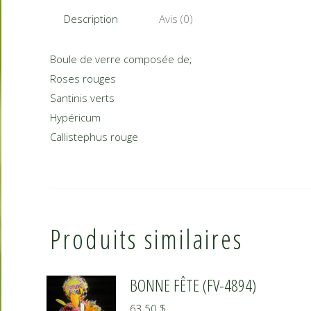
Description
Avis (0)
Boule de verre composée de;
Roses rouges
Santinis verts
Hypéricum
Callistephus rouge
Produits similaires
BONNE FÊTE (FV-4894)
63,50
$