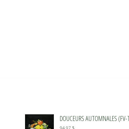
DOUCEURS AUTOMNALES (FV-
94,97
$