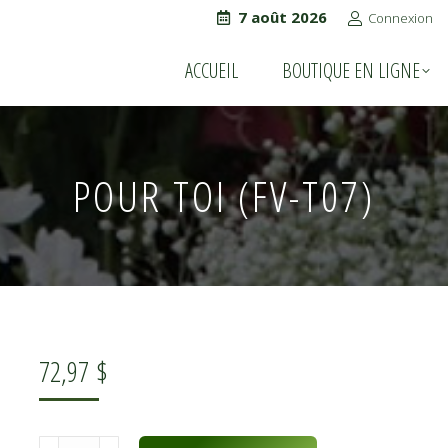
7 août 2026
Connexion
ACCUEIL
BOUTIQUE EN LIGNE
ACCUEIL
BOUTIQUE EN LIGNE
POUR TOI (FV-T07)
72,97
$