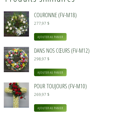
COURONNE (FV-M18)
277,97
$
AJOUTER AU PANIER
DANS NOS CŒURS (FV-M12)
298,97
$
AJOUTER AU PANIER
POUR TOUJOURS (FV-M10)
269,97
$
AJOUTER AU PANIER