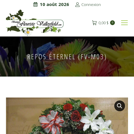
10 août 2026
Connexion
0,00
$
0
REPOS ÉTERNEL (FV-M03)