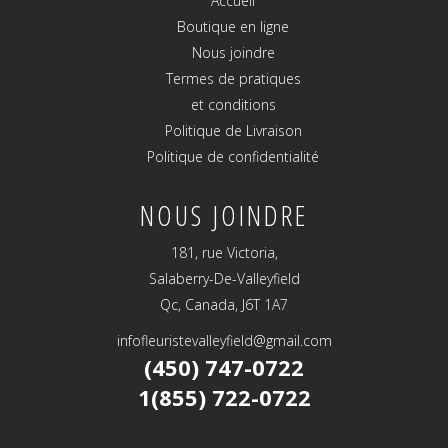
Accueil
Boutique en ligne
Nous joindre
Termes de pratiques
et conditions
Politique de Livraison
Politique de confidentialité
NOUS JOINDRE
181, rue Victoria,
Salaberry-De-Valleyfield
Qc, Canada, J6T 1A7
infofleuristevalleyfield@gmail.com
(450) 747-0722
1(855) 722-0722