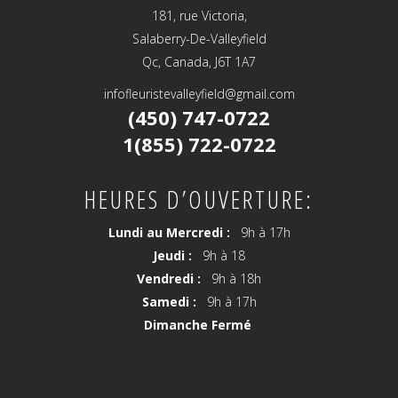
181, rue Victoria,
Salaberry-De-Valleyfield
Qc, Canada, J6T 1A7
infofleuristevalleyfield@gmail.com
(450) 747-0722
1(855) 722-0722
HEURES D’OUVERTURE:
Lundi au Mercredi :
9h à 17h
Jeudi :
9h à 18
Vendredi :
9h à 18h
Samedi :
9h à 17h
Dimanche Fermé