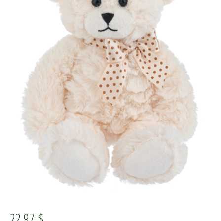
22,97
$