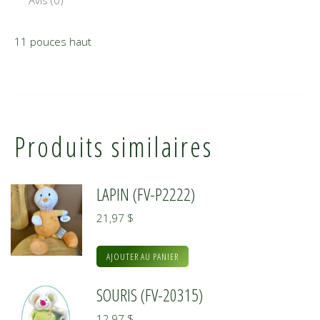
11 pouces haut
Produits similaires
LAPIN (FV-P2222)
21,97
$
AJOUTER AU PANIER
SOURIS (FV-20315)
12,97
$