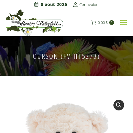
8 août 2026
Connexion
0,00
$
0
OURSON (FV-H15273)