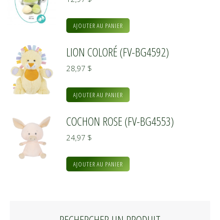
AJOUTER AU PANIER
LION COLORÉ (FV-BG4592)
28,97
$
AJOUTER AU PANIER
COCHON ROSE (FV-BG4553)
24,97
$
AJOUTER AU PANIER
RECHERCHER UN PRODUIT