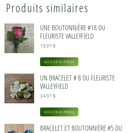
Produits similaires
UNE BOUTONNIÈRE #18 DU
FLEURISTE VALLEYFIELD
19,97
$
AJOUTER AU PANIER
UN BRACELET # 8 DU FLEURISTE
VALLEYFIELD
34,97
$
AJOUTER AU PANIER
BRACELET ET BOUTONNIÈRE #5 DU