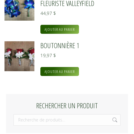
FLEURISTE VALLEYFIELD
44,97
$
AJOUTER AU PANIER
BOUTONNIÈRE 1
19,97
$
AJOUTER AU PANIER
RECHERCHER UN PRODUIT