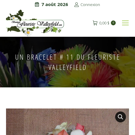
7 août 2026
Connexion
0,00
$
0
UN BRACELET # 11 DU FLEURISTE
VALLEYFIELD