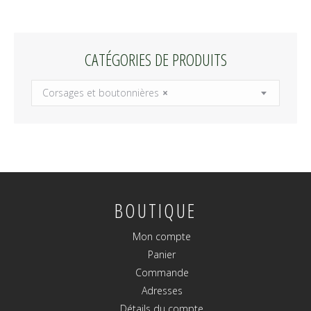
CATÉGORIES DE PRODUITS
Corsages et boutonnières
×
BOUTIQUE
Mon compte
Panier
Commande
Adresses
Détails du compte