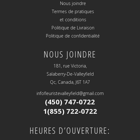
Nous joindre
Termes de pratiques
et conditions
Politique de Livraison
Politique de confidentialité
NOUS JOINDRE
181, rue Victoria,
Salaberry-De-Valleyfield
Qc, Canada, J6T 1A7
infofleuristevalleyfield@gmail.com
(450) 747-0722
1(855) 722-0722
HEURES D’OUVERTURE: