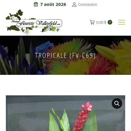
7 août 2026
Connexion
0,00
$
0
TROPICALE (FV-C69)