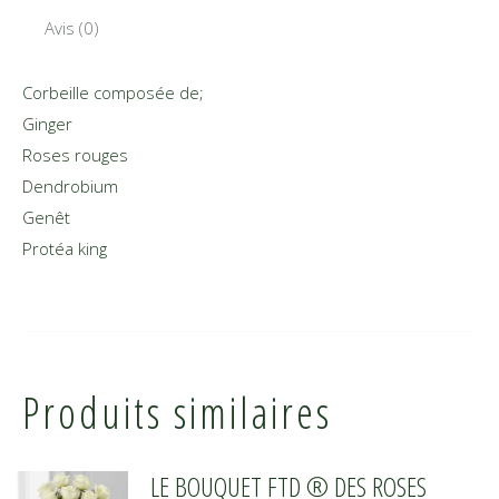
Avis (0)
Corbeille composée de;
Ginger
Roses rouges
Dendrobium
Genêt
Protéa king
Produits similaires
LE BOUQUET FTD ® DES ROSES