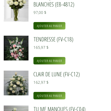
BLANCHES (E8-4812)
97,00
$
AJOUTER AU PANIER
TENDRESSE (FV-C18)
165,97
$
AJOUTER AU PANIER
CLAIR DE LUNE (FV-C12)
162,97
$
AJOUTER AU PANIER
TU ME MANQUES (FV-C04)