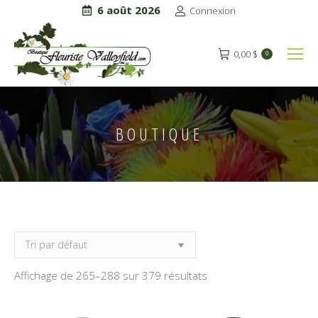
6 août 2026
Connexion
0,00
$
0
BOUTIQUE
Affichage de 265–288 sur 379 résultats