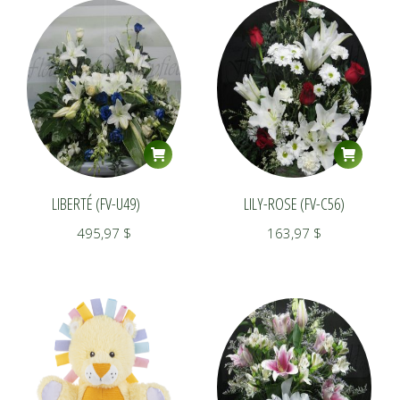
LIBERTÉ (FV-U49)
LILY-ROSE (FV-C56)
495,97
$
163,97
$