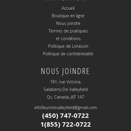
Accueil
Boutique en ligne
Nous joindre
Termes de pratiques
et conditions
Politique de Livraison
Politique de confidentialité
NOUS JOINDRE
181, rue Victoria,
Salaberry-De-Valleyfield
Qc, Canada, J6T 1A7
infofleuristevalleyfield@gmail.com
(450) 747-0722
1(855) 722-0722