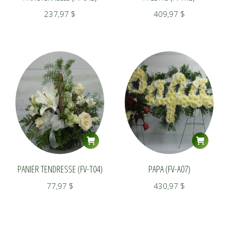
237,97
$
409,97
$
PANIER TENDRESSE (FV-T04)
PAPA (FV-A07)
77,97
$
430,97
$