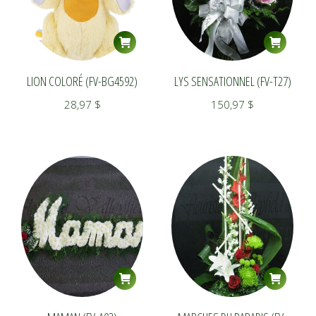
LION COLORÉ (FV-BG4592)
LYS SENSATIONNEL (FV-T27)
28,97
$
150,97
$