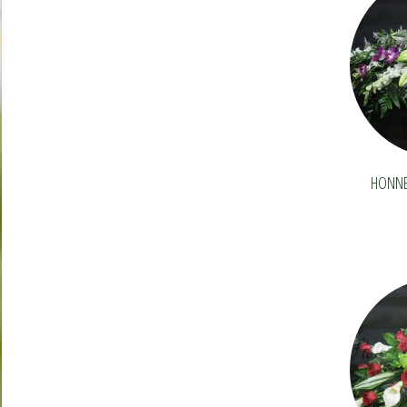
HONNEU