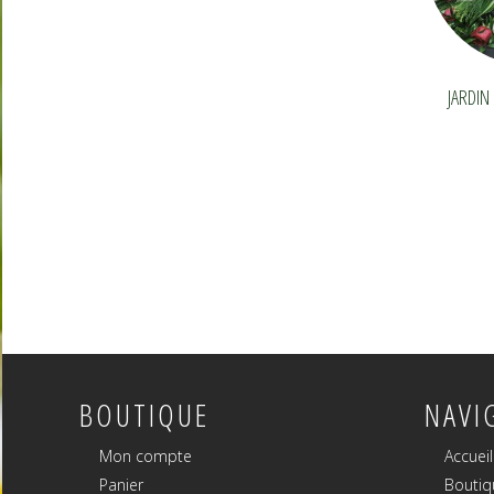
JARDIN
BOUTIQUE
NAVI
Mon compte
Accueil
Panier
Boutiq