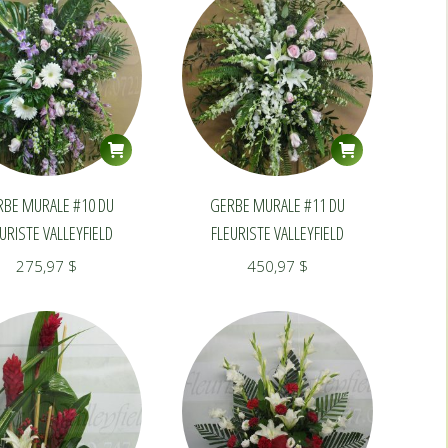
RBE MURALE #10 DU
GERBE MURALE #11 DU
URISTE VALLEYFIELD
FLEURISTE VALLEYFIELD
275,97
$
450,97
$