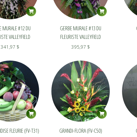
E MURALE #12 DU
GERBE MURALE #13 DU
ISTE VALLEYFIELD
FLEURISTE VALLEYFIELD
341,97
$
395,97
$
SE FLEURIE (FV-T31)
GRANDI-FLORA (FV-C50)